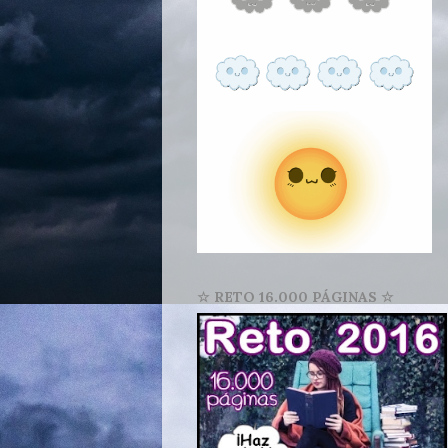
☆ RETO 16.000 PÁGINAS ☆