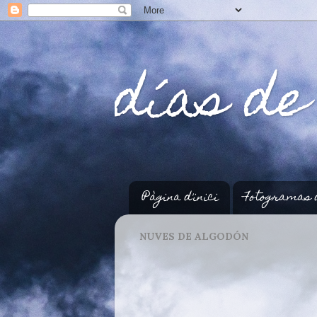
días de
Pàgina d'inici
Fotogramas 
NUVES DE ALGODÓN