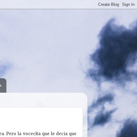
s
a. Pero la vocecita que le decía que