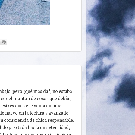
abajo, pero ¿qué más da?, no estaba
acer el montón de cosas que debía,
 estrés que se le venía encima.
de nuevo en la lectura y avanzado
su consciencia de chica responsable.
dido prestada hacía una eternidad,
4 las tuvo que devolver sin siquiera