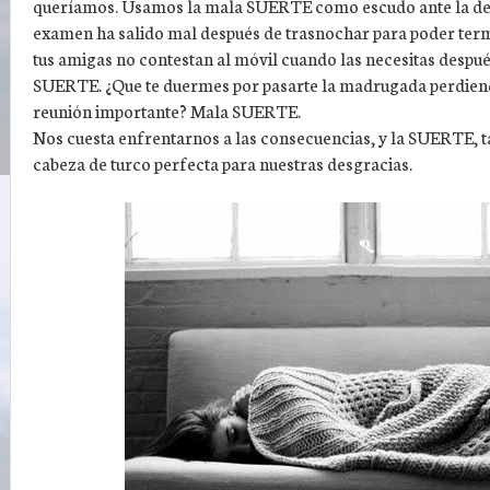
queríamos. Usamos la mala SUERTE como escudo ante la dece
examen ha salido mal después de trasnochar para poder te
tus amigas no contestan al móvil cuando las necesitas despu
SUERTE. ¿Que te duermes por pasarte la madrugada perdiendo
reunión importante? Mala SUERTE.
Nos cuesta enfrentarnos a las consecuencias, y la SUERTE, t
cabeza de turco perfecta para nuestras desgracias.