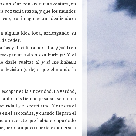
o en soñar con vivir una aventura, en
sa voz tenía razón, y que los mundos
eso, su imaginación idealizadora
a alguna idea loca, arriesgando su
z de ceder.
rtas y decidiera por ella. ¿Qué tren
escapar un rato a esa burbuja? Y el
de darle vueltas al
y si me hubiera
a decisión (o dejar que el mundo la
escapar es la sinceridad. La verdad,
 cuanto más tiempo pasaba escondida
curidad y el secretismo. Y ese era el
en el escondite, y cuando llegara el
ino un secreto que había comportado
die, pero tampoco quería exponerse a