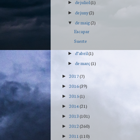
de juliol
(1)
►
de juny
(2)
►
de maig
(2)
▼
Escapar
Suerte
d’abril
(1)
►
de març
(1)
►
2017
(7)
►
2016
(39)
►
2015
(1)
►
2014
(21)
►
2013
(101)
►
2012
(260)
►
2011
(110)
►