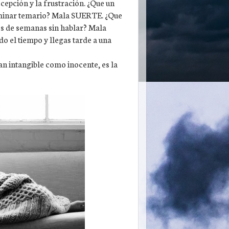
pción y la frustración. ¿Que un
rminar temario? Mala SUERTE. ¿Que
és de semanas sin hablar? Mala
 el tiempo y llegas tarde a una
an intangible como inocente, es la