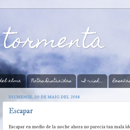
 tormenta
del alma
Notas Distraídas
I wish...
Reseña
DIUMENGE, 20 DE MAIG DEL 2018
Escapar
Escapar en medio de la noche ahora no parecía tan mala ide