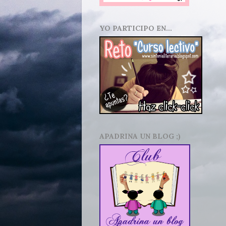
YO PARTICIPO EN...
APADRINA UN BLOG ;)